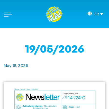
FR
19/05/2026
May 18, 2026