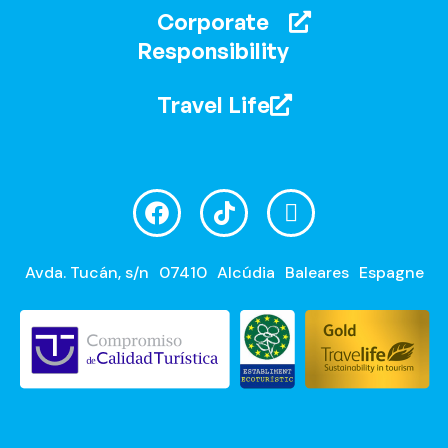
Corporate
Responsibility
Travel Life
Avda. Tucán, s/n
07410
Alcúdia
Baleares
Espagne