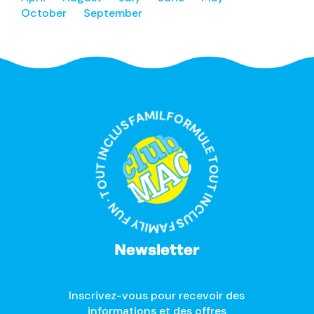
October
September
FORMULE TOUT INCLUS FAMILY FUN · TOUT INCLUS FAMILY FUN ·
Newsletter
Inscrivez-vous pour recevoir des
informations et des offres