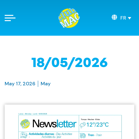
FR
18/05/2026
May 17, 2026
May