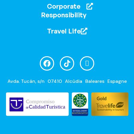
Corporate
Responsibility
Travel Life
Avda. Tucán, s/n
07410
Alcúdia
Baleares
Espagne