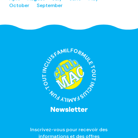
October
September
FORMULE TOUT INCLUS FAMILY FUN · TOUT INCLUS FAMILY FUN ·
Newsletter
Inscrivez-vous pour recevoir des
informations et des offres