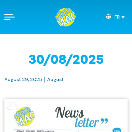
FR
30/08/2025
August 29, 2025
August