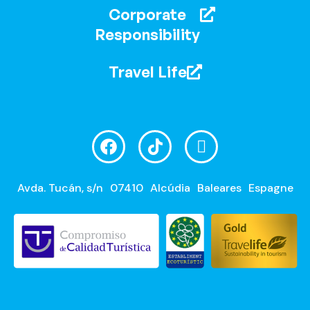
Corporate
Responsibility
Travel Life
Avda. Tucán, s/n
07410
Alcúdia
Baleares
Espagne