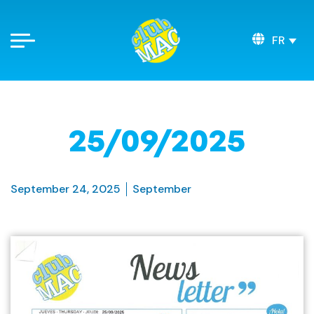
FR
25/09/2025
September 24, 2025
September