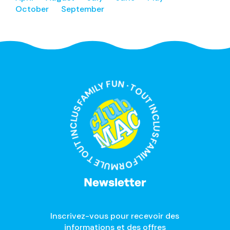
October
September
FORMULE TOUT INCLUS FAMILY FUN · TOUT INCLUS FAMILY FUN ·
Newsletter
Inscrivez-vous pour recevoir des
informations et des offres