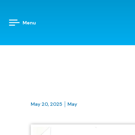
Menu
May 20, 2025
May