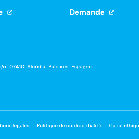
e
Demande
s/n
07410
Alcúdia
Baleares
Espagne
ions légales
Politique de confidentialité
Canal éthiq