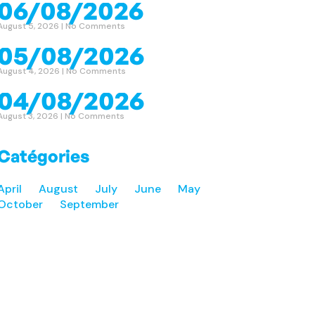
06/08/2026
August 5, 2026
No Comments
05/08/2026
August 4, 2026
No Comments
04/08/2026
August 3, 2026
No Comments
Catégories
April
August
July
June
May
October
September