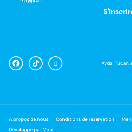
S'inscrir
Avda. Tucán, 
À propos de nous
Conditions de réservation
Ment
Développé par
Mirai