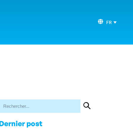
FR
Dernier post