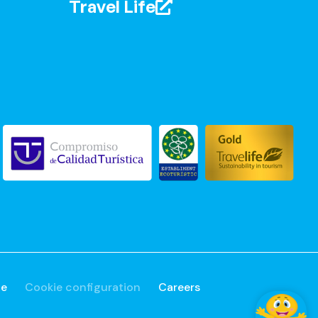
Travel Life
ue
Cookie configuration
Careers