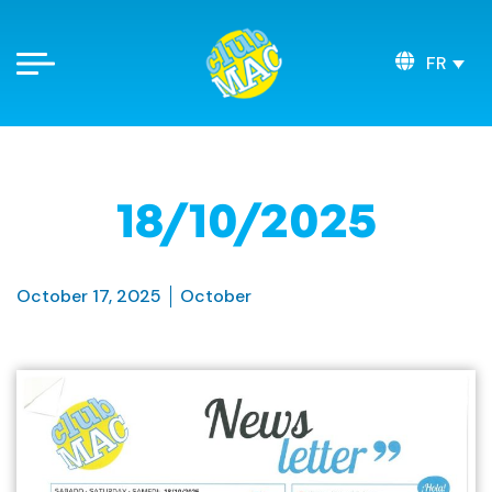
FR
18/10/2025
October 17, 2025
October