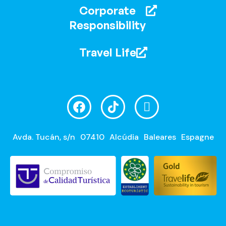
Corporate
Responsibility
Travel Life
Avda. Tucán, s/n
07410
Alcúdia
Baleares
Espagne