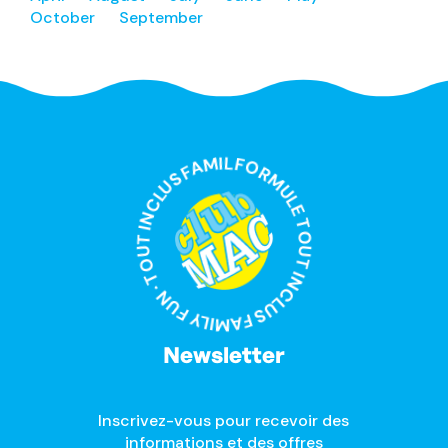
October
September
FORMULE TOUT INCLUS FAMILY FUN · TOUT INCLUS FAMILY FUN ·
Newsletter
Inscrivez-vous pour recevoir des
informations et des offres