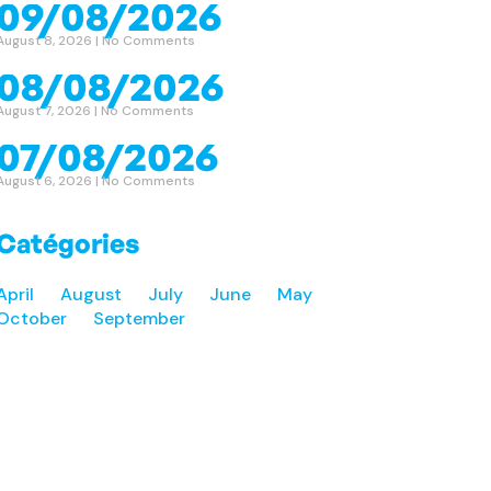
09/08/2026
August 8, 2026
No Comments
08/08/2026
August 7, 2026
No Comments
07/08/2026
August 6, 2026
No Comments
Catégories
April
August
July
June
May
October
September