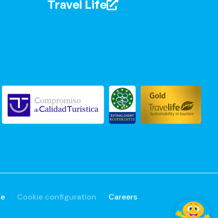
Travel Life
ue
Cookie configuration
Careers