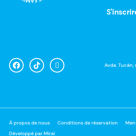
S'inscrir
Avda. Tucán, 
À propos de nous
Conditions de réservation
Ment
Développé par
Mirai