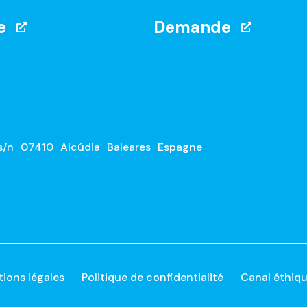
e
Demande
s/n
07410
Alcúdia
Baleares
Espagne
ions légales
Politique de confidentialité
Canal éthiq