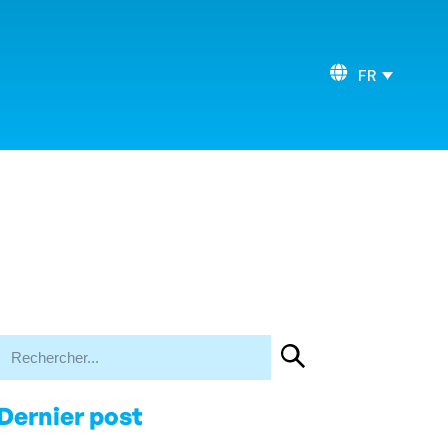
FR
Dernier post