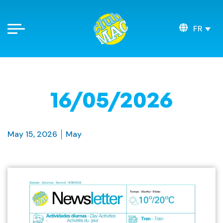
FR
16/05/2026
May 15, 2026
May