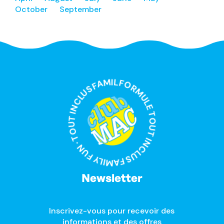
October
September
FORMULE TOUT INCLUS FAMILY FUN · TOUT INCLUS FAMILY FUN ·
Newsletter
Inscrivez-vous pour recevoir des
informations et des offres