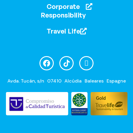
Corporate
Responsibility
Travel Life
Avda. Tucán, s/n
07410
Alcúdia
Baleares
Espagne