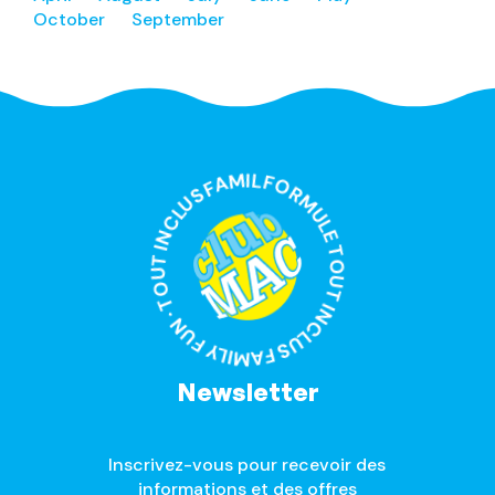
October
September
FORMULE TOUT INCLUS FAMILY FUN · TOUT INCLUS FAMILY FUN ·
Newsletter
Inscrivez-vous pour recevoir des
informations et des offres