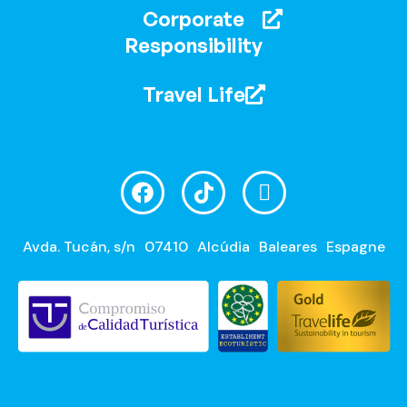
Corporate
Responsibility
Travel Life
Avda. Tucán, s/n
07410
Alcúdia
Baleares
Espagne