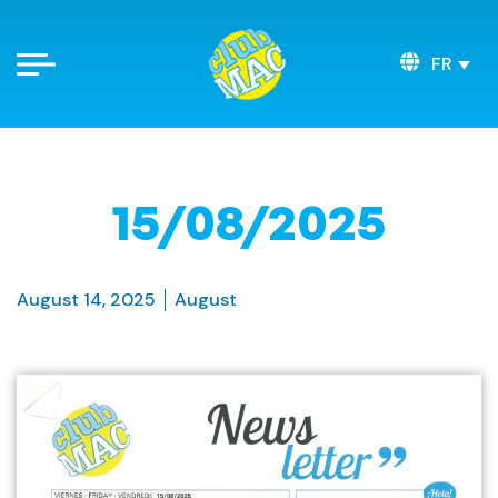
FR
15/08/2025
August 14, 2025
August