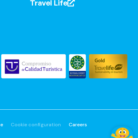
Travel Life
ue
Cookie configuration
Careers