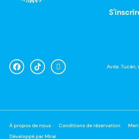
S'inscrir
Avda. Tucán, 
À propos de nous
Conditions de réservation
Ment
Développé par
Mirai