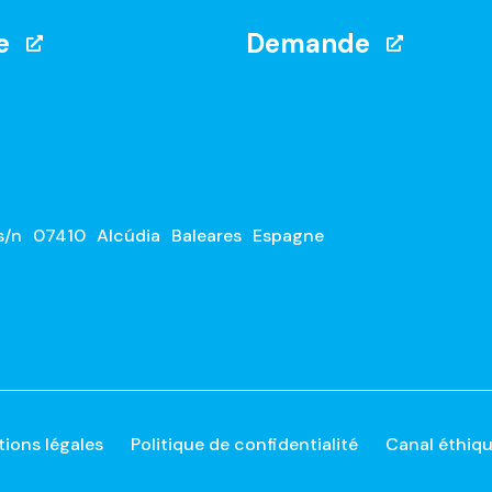
e
Demande
s/n
07410
Alcúdia
Baleares
Espagne
ions légales
Politique de confidentialité
Canal éthiq