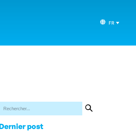
FR
Dernier post