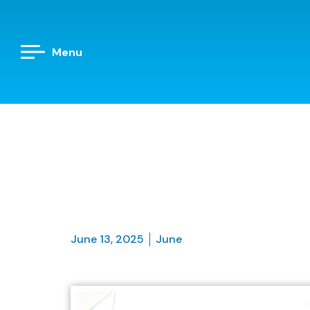
Menu
June 13, 2025
June