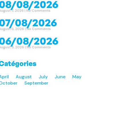
08/08/2026
August 7, 2026
No Comments
07/08/2026
August 6, 2026
No Comments
06/08/2026
August 5, 2026
No Comments
Catégories
April
August
July
June
May
October
September