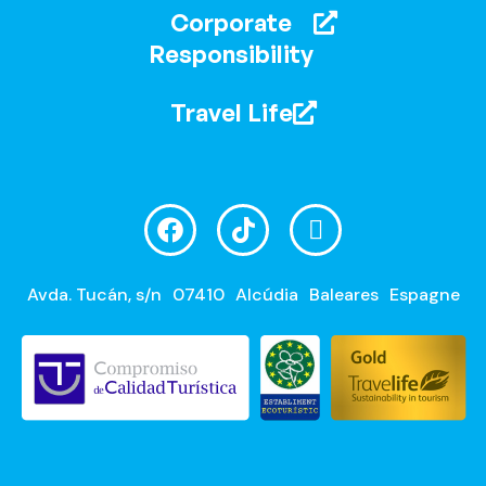
Corporate
Responsibility
Travel Life
Avda. Tucán, s/n
07410
Alcúdia
Baleares
Espagne