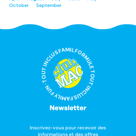
October
September
FORMULE TOUT INCLUS FAMILY FUN · TOUT INCLUS FAMILY FUN ·
Newsletter
Inscrivez-vous pour recevoir des
informations et des offres