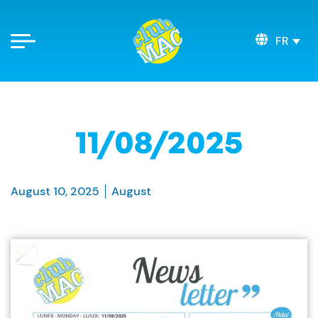
FR
11/08/2025
August 10, 2025
August