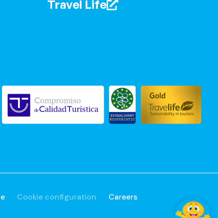
Travel Life
ue
Cookie configuration
Careers