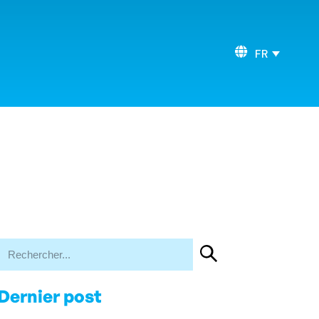
FR
Dernier post