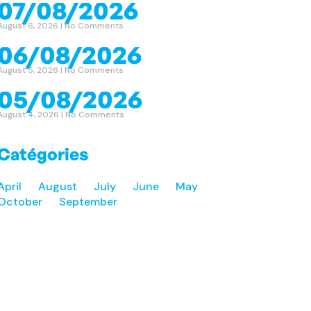
07/08/2026
August 6, 2026
No Comments
06/08/2026
August 5, 2026
No Comments
05/08/2026
August 4, 2026
No Comments
Catégories
April
August
July
June
May
October
September