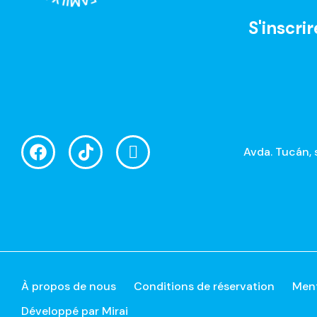
S'inscrir
Avda. Tucán, 
À propos de nous
Conditions de réservation
Ment
Développé par
Mirai