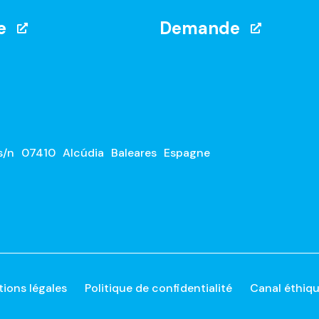
e
Demande
s/n
07410
Alcúdia
Baleares
Espagne
ions légales
Politique de confidentialité
Canal éthiq