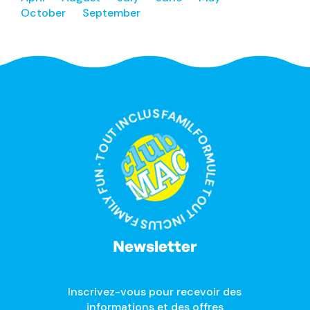
October
September
FORMULE TOUT INCLUS FAMILY FUN · TOUT INCLUS FAMILY FUN ·
Newsletter
Inscrivez-vous pour recevoir des
informations et des offres