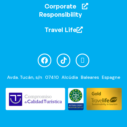
Corporate
Responsibility
Travel Life
Avda. Tucán, s/n
07410
Alcúdia
Baleares
Espagne