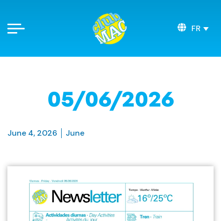
FR
05/06/2026
June 4, 2026
June