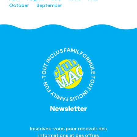
October
September
FORMULE TOUT INCLUS FAMILY FUN · TOUT INCLUS FAMILY FUN ·
Newsletter
Inscrivez-vous pour recevoir des
informations et des offres