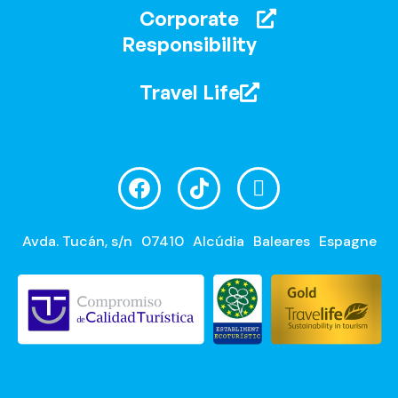
Corporate
Responsibility
Travel Life
Avda. Tucán, s/n
07410
Alcúdia
Baleares
Espagne