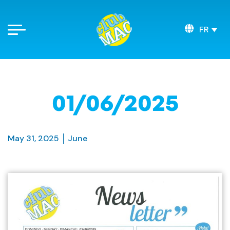
FR
01/06/2025
May 31, 2025
June