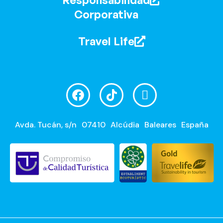
Corporativa
Travel Life
Avda. Tucán, s/n
07410
Alcúdia
Baleares
España