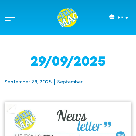
ES
29/09/2025
September 28, 2025
September