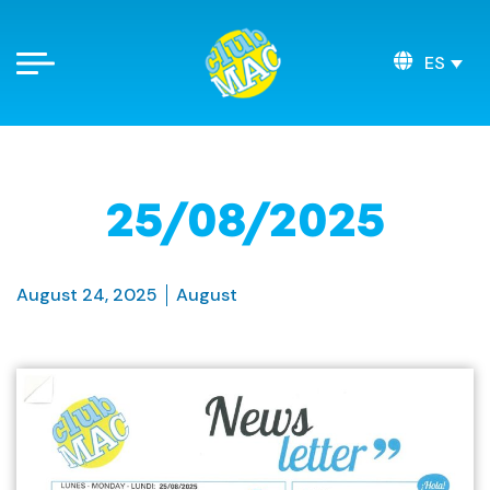
ES
25/08/2025
August 24, 2025
August