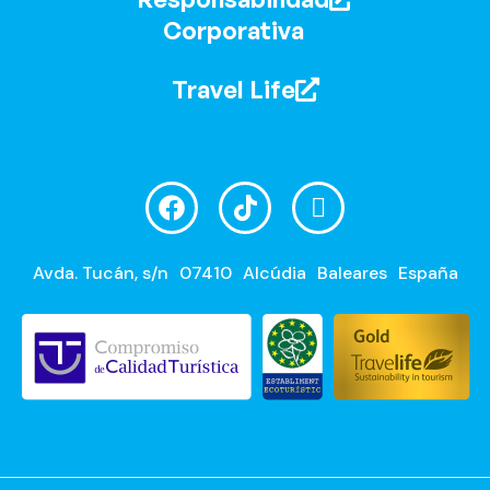
Corporativa
Travel Life
Avda. Tucán, s/n
07410
Alcúdia
Baleares
España