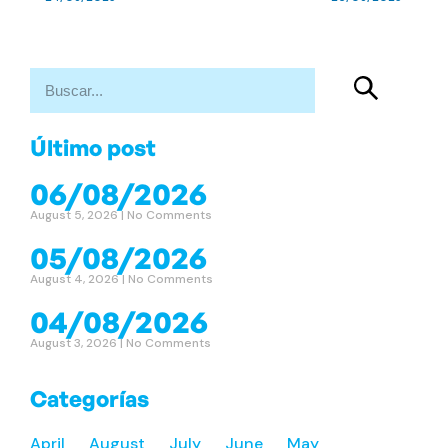
Último post
06/08/2026
August 5, 2026
No Comments
05/08/2026
August 4, 2026
No Comments
04/08/2026
August 3, 2026
No Comments
Categorías
April
August
July
June
May