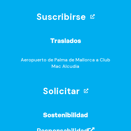
Suscribirse
Traslados
Aeropuerto de Palma de Mallorca a Club
Mac Alcudia
Solicitar
Sostenibilidad
Responsabilidad