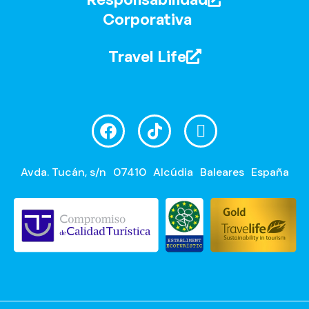
Corporativa
Travel Life
Avda. Tucán, s/n
07410
Alcúdia
Baleares
España