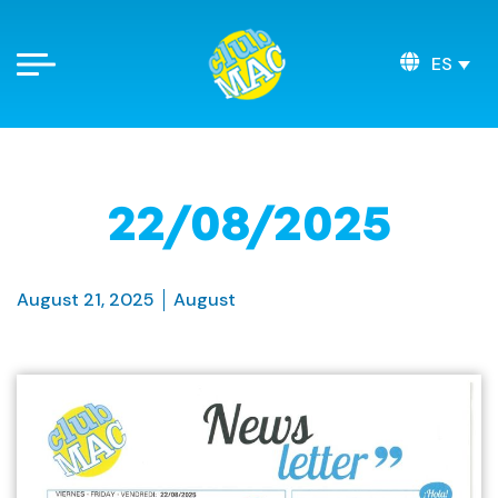
ES
22/08/2025
August 21, 2025
August