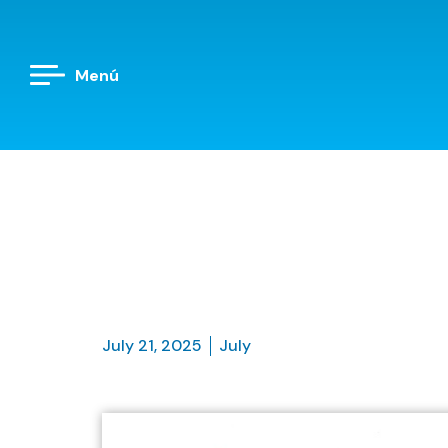
Menú
July 21, 2025
July