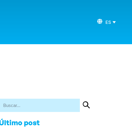
ES
Último post