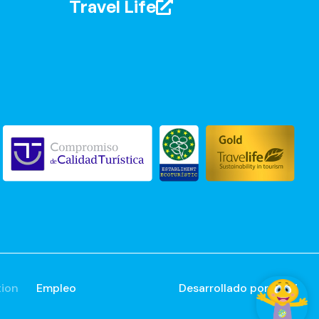
Travel Life
tion
Empleo
Desarrollado por
Mirai