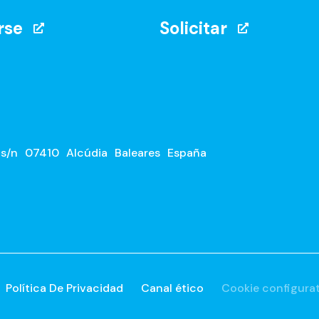
rse
Solicitar
 s/n
07410
Alcúdia
Baleares
España
Política De Privacidad
Canal ético
Cookie configura