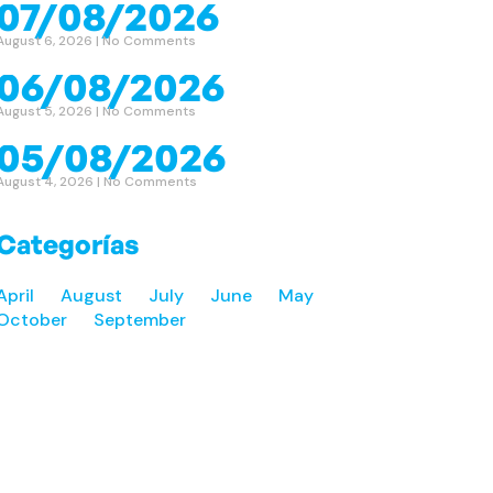
07/08/2026
August 6, 2026
No Comments
06/08/2026
August 5, 2026
No Comments
05/08/2026
August 4, 2026
No Comments
Categorías
April
August
July
June
May
October
September