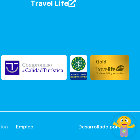
Travel Life
tion
Empleo
Desarrollado por
Mirai