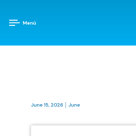
Menú
June 15, 2026
June