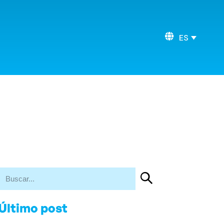
ES
Último post