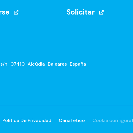
rse
Solicitar
 s/n
07410
Alcúdia
Baleares
España
Política De Privacidad
Canal ético
Cookie configura