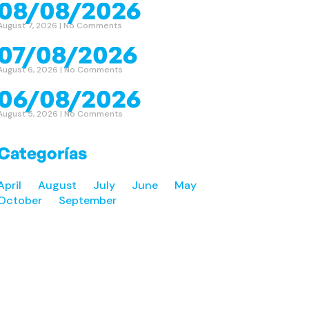
08/08/2026
August 7, 2026
No Comments
07/08/2026
August 6, 2026
No Comments
06/08/2026
August 5, 2026
No Comments
Categorías
April
August
July
June
May
October
September