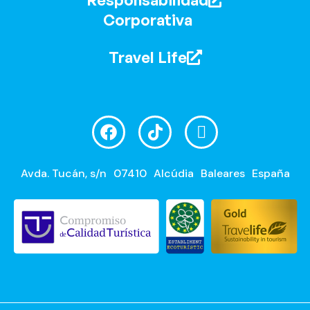
Corporativa
Travel Life
Avda. Tucán, s/n
07410
Alcúdia
Baleares
España