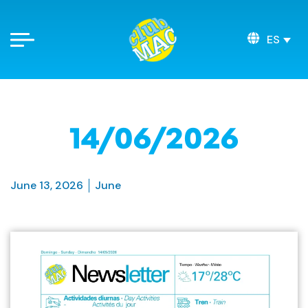
ES
14/06/2026
June 13, 2026
June