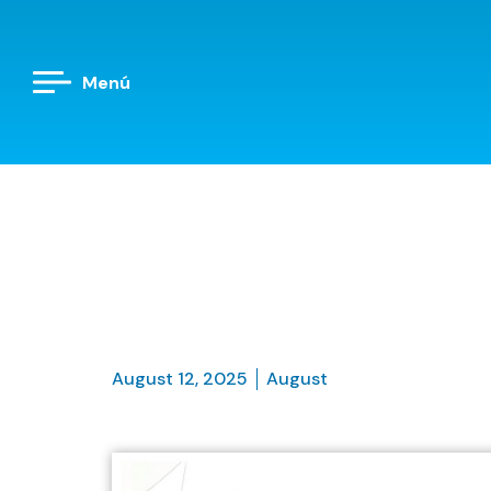
Menú
August 12, 2025
August