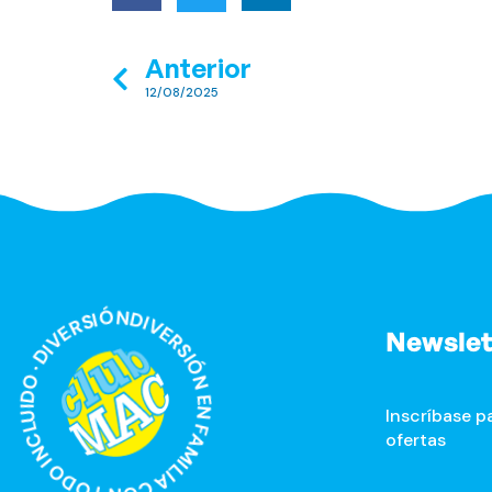
Anterior
12/08/2025
RSIÓN EN FAMILIA CON TODO INCLUIDO · DIVERSIÓN EN FAMILIA CON TODO INCLUIDO ·
Newslet
Inscríbase pa
ofertas