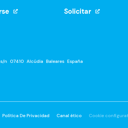
rse
Solicitar
 s/n
07410
Alcúdia
Baleares
España
Política De Privacidad
Canal ético
Cookie configura