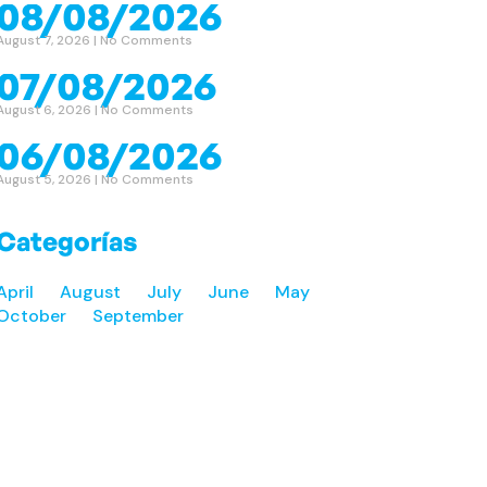
08/08/2026
August 7, 2026
No Comments
07/08/2026
August 6, 2026
No Comments
06/08/2026
August 5, 2026
No Comments
Categorías
April
August
July
June
May
October
September