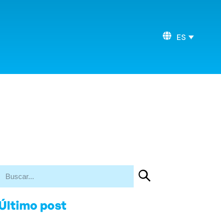
ES
Último post