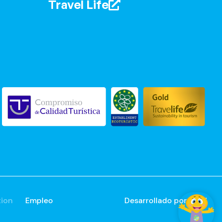
Travel Life
tion
Empleo
Desarrollado por
Mirai