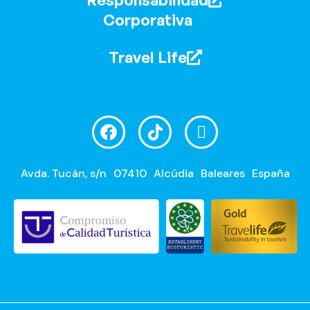
Corporativa
Travel Life
Avda. Tucán, s/n
07410
Alcúdia
Baleares
España