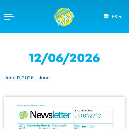
ES
12/06/2026
June 11, 2026
June