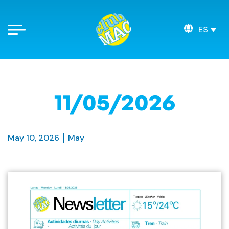
ES
11/05/2026
May 10, 2026
May