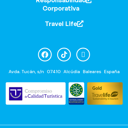
Corporativa
Travel Life
Avda. Tucán, s/n
07410
Alcúdia
Baleares
España