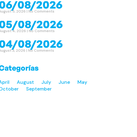
06/08/2026
August 5, 2026
No Comments
05/08/2026
August 4, 2026
No Comments
04/08/2026
August 3, 2026
No Comments
Categorías
April
August
July
June
May
October
September