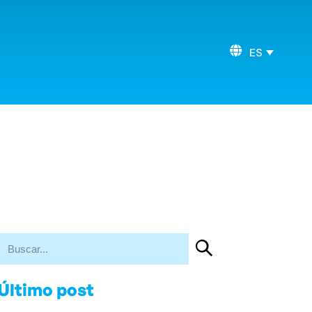
ES
Último post