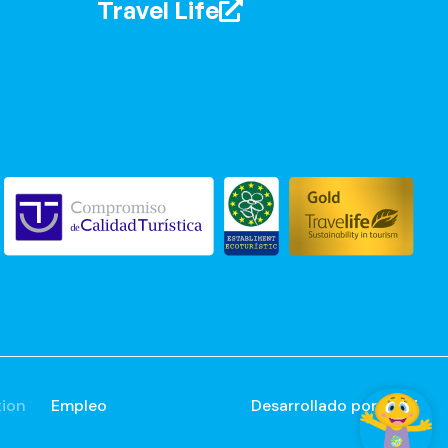
Travel Life
tion
Empleo
Desarrollado por
Mirai