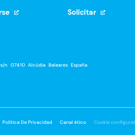
rse
Solicitar
 s/n
07410
Alcúdia
Baleares
España
Política De Privacidad
Canal ético
Cookie configura