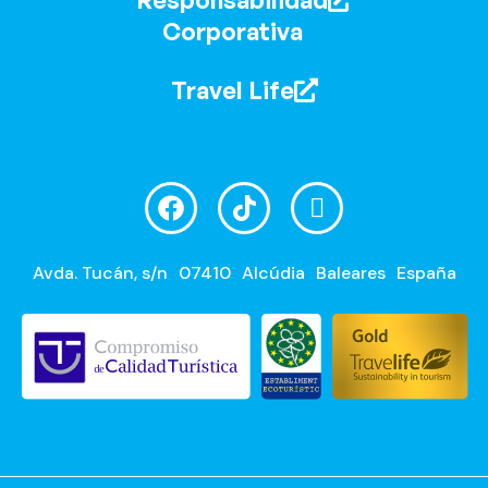
Corporativa
Travel Life
Avda. Tucán, s/n
07410
Alcúdia
Baleares
España