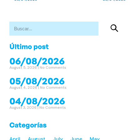
Último post
06/08/2026
August 5, 2026
No Comments
05/08/2026
August 4, 2026
No Comments
04/08/2026
August 3, 2026
No Comments
Categorías
April
August
July
June
May