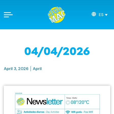
ES
04/04/2026
April 3, 2026
April