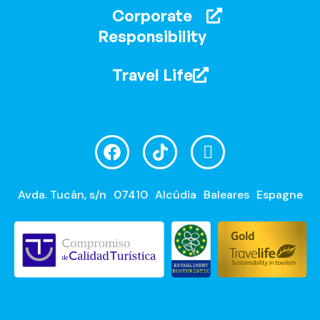
Corporate
Responsibility
Travel Life
Avda. Tucán, s/n
07410
Alcúdia
Baleares
Espagne