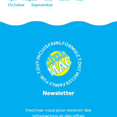
October
September
FORMULE TOUT INCLUS FAMILY FUN · TOUT INCLUS FAMILY FUN ·
Newsletter
Inscrivez-vous pour recevoir des
informations et des offres