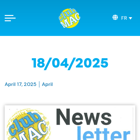
FR
18/04/2025
April 17, 2025
April