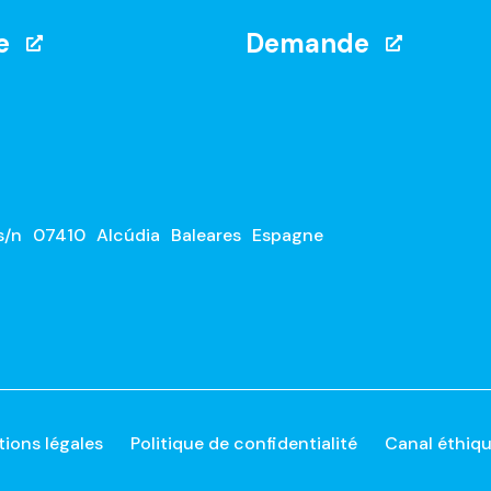
e
Demande
s/n
07410
Alcúdia
Baleares
Espagne
ions légales
Politique de confidentialité
Canal éthiq