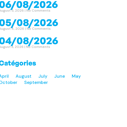
06/08/2026
August 5, 2026
No Comments
05/08/2026
August 4, 2026
No Comments
04/08/2026
August 3, 2026
No Comments
Catégories
April
August
July
June
May
October
September