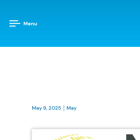
Menu
May 9, 2025
May