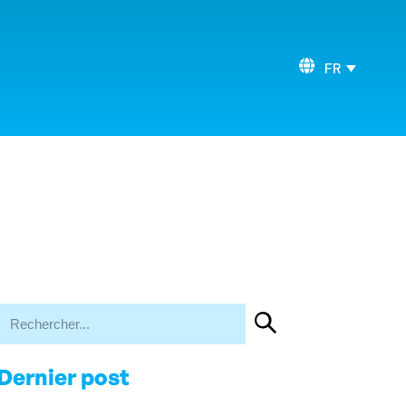
FR
Dernier post