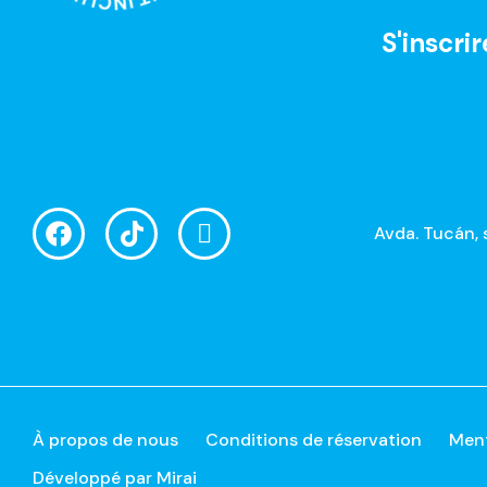
S'inscrir
Avda. Tucán, 
À propos de nous
Conditions de réservation
Ment
Développé par
Mirai